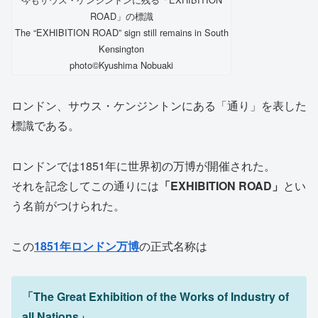
ROAD」の標識
The “EXHIBITION ROAD” sign still remains in South
Kensington
photo©️Kyushima Nobuaki
ロンドン、サウス・ケンジントンにある「通り」を表した
標識である。
ロンドンでは1851年に世界初の万博が開催された。
それを記念してこの通りには
「EXHIBITION ROAD」
とい
う名前がつけられた。
この
1851年ロンドン万博
の正式名称は
「The Great Exhibition of the Works of Industry of
all Nations」