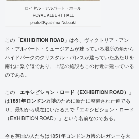
ロイヤル・アルバート・ホール
ROYAL ALBERT HALL
photo©️Kyushima Nobuaki
この
「EXHIBITION ROAD」
は今、ヴィクトリア・アン
ド・アルバート・ミュージアムが建っている場所の角から
ハイドパークのクリスタル・パレスが建っていたあたりを
南北に繋ぐ道であり、上記の施設もこの付近に建っている
のである。
この
「エキシビション・ロード（EXHIBITION ROAD）」
は
1851年ロンドン万博
のために新たに整備された道であ
り、最初から現在にいたるまで「エキシビション・ロード
（EXHIBITION ROAD）」という名前なのである。
今も英国の人たちは1851年ロンドン万博のレガシーを大