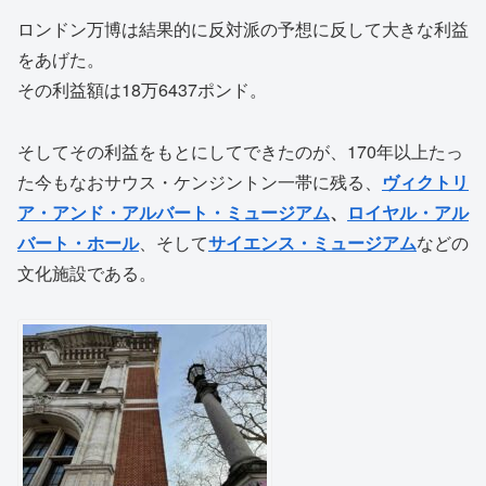
ロンドン万博は結果的に反対派の予想に反して大きな利益
をあげた。
その利益額は18万6437ポンド。
そしてその利益をもとにしてできたのが、170年以上たっ
た今もなおサウス・ケンジントン一帯に残る、
ヴィクトリ
ア・アンド・アルバート・ミュージアム
、
ロイヤル・アル
バート・ホール
、そして
サイエンス・ミュージアム
などの
文化施設である。