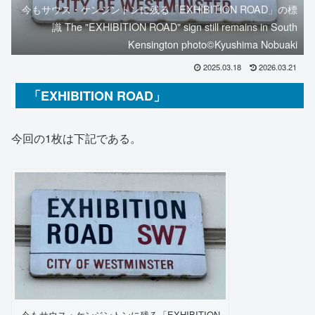
今もサウス・ケンジントンに残る「EXHIBITION ROAD」の標
識 The "EXHIBITION ROAD" sign still remains in South
Kensington photo©️Kyushima Nobuaki
2025.03.18
2026.03.21
「EXHIBITION ROAD」
今回の1枚は下記である。
今もサウス・ケンジントンに残る「EXHIBITION