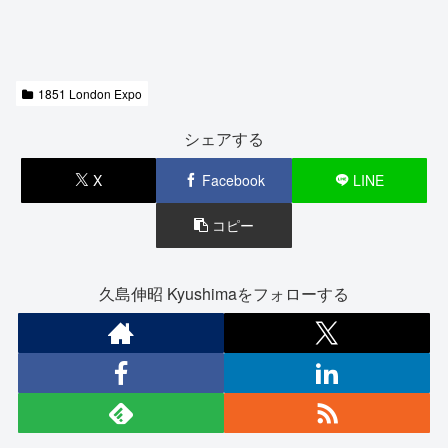
1851 London Expo
シェアする
X
Facebook
LINE
コピー
久島伸昭 Kyushimaをフォローする