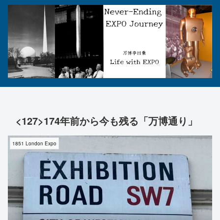
<127>174年前から今も残る「万博通り」
1851 London Expo