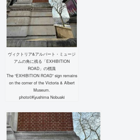
ヴィクトリア&アルバート・ミュージ
アムの角に残る「EXHIBITION
ROAD」の標識
The “EXHIBITION ROAD” sign remains
on the corner of the Victoria & Albert
Museum.
photo©️Kyushima Nobuaki