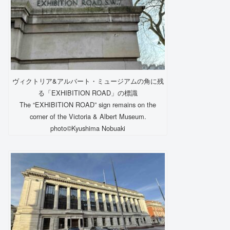
ヴィクトリア&アルバート・ミュージアムの角に残
る「EXHIBITION ROAD」の標識
The “EXHIBITION ROAD” sign remains on the
corner of the Victoria & Albert Museum.
photo©️Kyushima Nobuaki