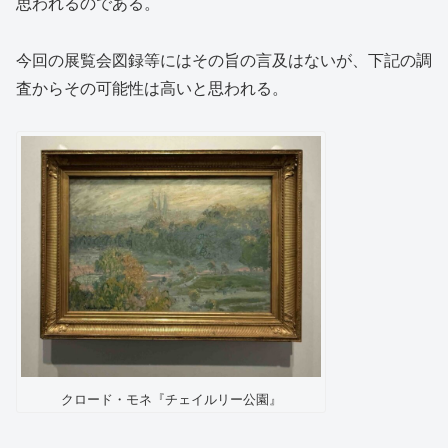
思われるのである。
今回の展覧会図録等にはその旨の言及はないが、下記の調
査からその可能性は高いと思われる。
クロード・モネ『チェイルリー公園』