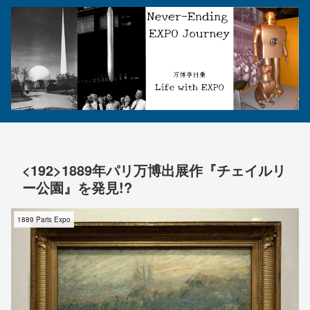
<192>1889年パリ万博出展作『チェイルリ
ー公園』を発見!?
1889 Paris Expo