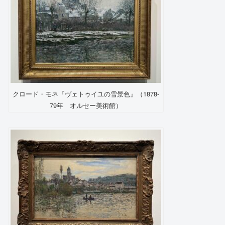
クロード・モネ『ヴェトゥイユの雪景色』（1878-
79年 オルセー美術館）