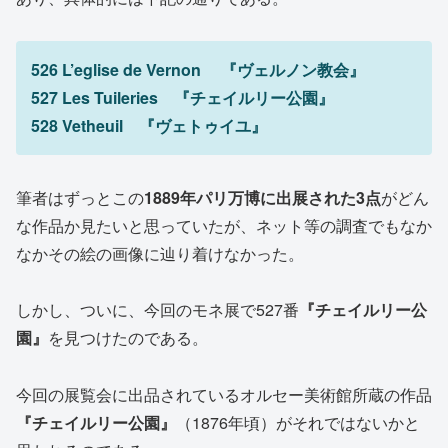
526 L’eglise de Vernon 『ヴェルノン教会』
527 Les Tuileries 『チェイルリー公園』
528 Vetheuil 『ヴェトゥイユ』
筆者はずっとこの
1889年パリ万博に出展された3点
がどん
な作品か見たいと思っていたが、ネット等の調査でもなか
なかその絵の画像に辿り着けなかった。
しかし、ついに、今回のモネ展で527番
『チェイルリー公
園』
を見つけたのである。
今回の展覧会に出品されているオルセー美術館所蔵の作品
『チェイルリー公園』
（1876年頃）がそれではないかと