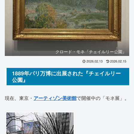
クロード・モネ『チェイルリー公園』
2026.02.13
2026.02.15
1889年パリ万博に出展された『チェイルリー
公園』
現在、東京・
アーティゾン美術館
で開催中の「モネ展」。