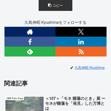
コピー
久島伸昭 Kyushimaをフォローする
久島伸昭 Kyushima
関連記事
＜107＞「モネ 睡蓮のとき」展 ー
1889 Paris Expo
モネが睡蓮を「発見」した万博と
は