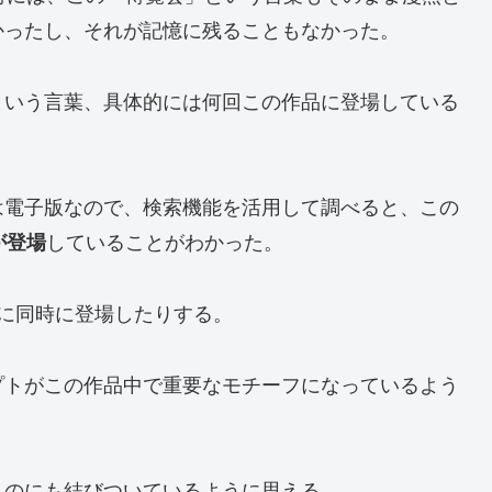
かったし、それが記憶に残ることもなかった。
という言葉、具体的には何回この作品に登場している
は電子版なので、検索機能を活用して調べると、この
していることがわかった。
が登場
に同時に登場したりする。
プトがこの作品中で重要なモチーフになっているよう
ものにも結びついているように思える。