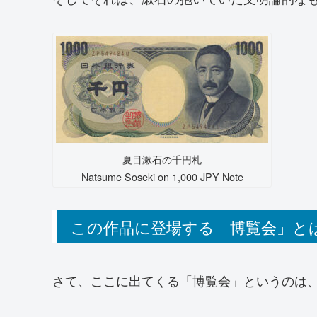
夏目漱石の千円札
Natsume Soseki on 1,000 JPY Note
この作品に登場する「博覧会」と
さて、ここに出てくる「博覧会」というのは