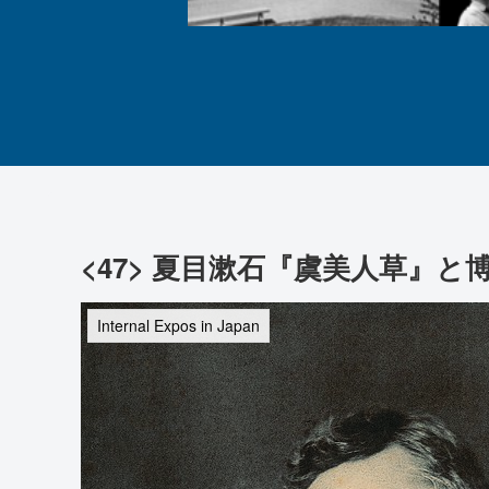
<47> 夏目漱石『虞美人草』と
Internal Expos in Japan