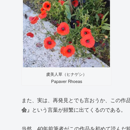
虞美人草（ヒナゲシ）
Papaver Rhoeas
また、実は、再発見とでも言おうか、この作
という言葉が頻繁に出てくるのである。
会」
当然、40年前筆者がこの作品を初めて読んだ