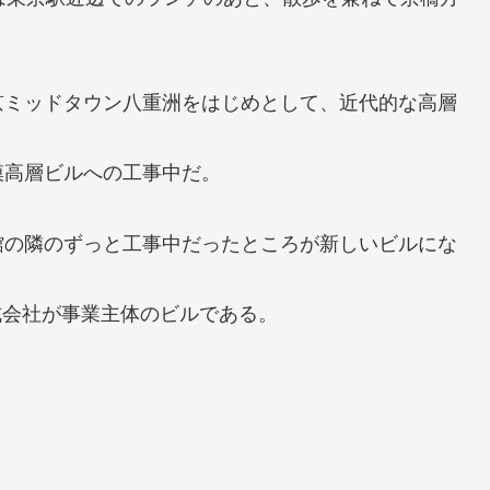
京ミッドタウン八重洲をはじめとして、近代的な高層
模高層ビルへの工事中だ。
館の隣のずっと工事中だったところが新しいビルにな
式会社が事業主体のビルである。