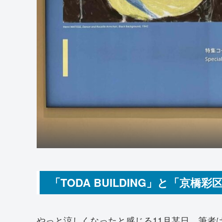
「TODA BUILDING」と「京橋彩
やっと涼しくなったと感じる11月某日、筆者