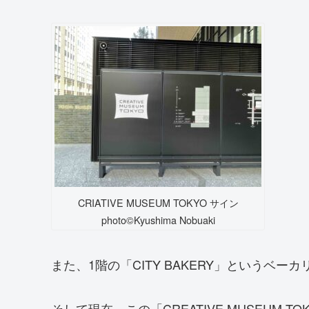
CRIATIVE MUSEUM TOKYO サイン
photo©️Kyushima Nobuaki
また、1階の「CITY BAKERY」というベ
そして現在、この「CREATIVE MUSEUM TO