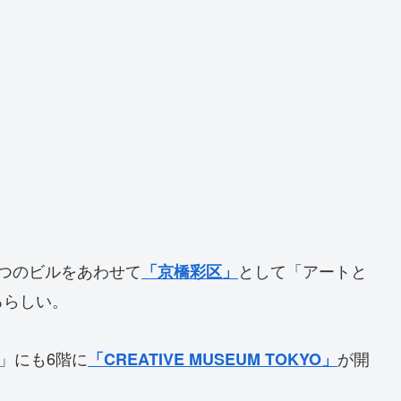
つのビルをあわせて
として「アートと
「京橋彩区」
るらしい。
G」にも6階に
が開
「CREATIVE MUSEUM TOKYO」