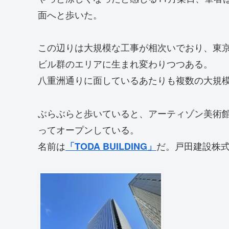
面へと歩いた。
この辺りは大規模な工事が相次いでおり、東
ビル群のエリアに生まれ変わりつつある。
八重洲通りに面しているあたりも複数の大規
ぶらぶらと歩いていると、アーティゾン美術
ってオープンしている。
名前は
だ。戸田建設株
「TODA BUILDING」