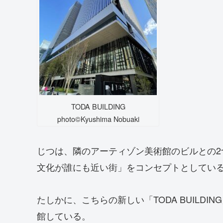
TODA BUILDING
photo©️Kyushima Nobuaki
じつは、隣のアーティゾン美術館のビルとの2
文化が誰にも近い街」をコンセプトとしてい
たしかに、こちらの新しい「TODA BUILDIN
館している。