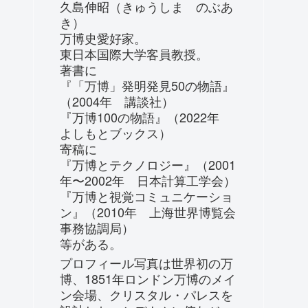
久島伸昭（きゅうしま のぶあ
き）
万博史愛好家。
東日本国際大学客員教授。
著書に
『「万博」発明発見50の物語』
（2004年 講談社）
『万博100の物語』（2022年
よしもとブックス）
寄稿に
『万博とテクノロジー』（2001
年〜2002年 日本計算工学会）
『万博と視覚コミュニケーショ
ン』（2010年 上海世界博覧会
事務協調局）
等がある。
プロフィール写真は世界初の万
博、1851年ロンドン万博のメイ
ン会場、クリスタル・パレスを