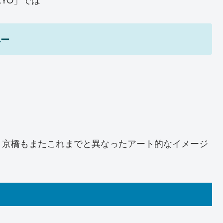
へー
。
、京橋もまたこれまでと異なったアート的なイメージ