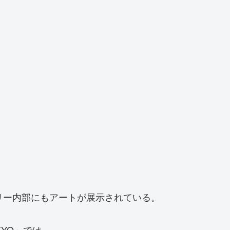
ーカリー内部にもアートが展示されている。
KYO」では