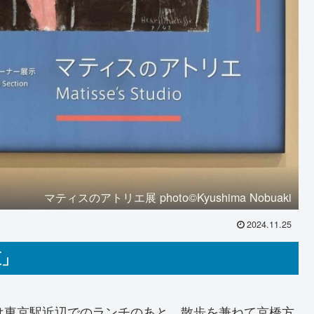
マティスのアトリエ展 photo©️Kyushima Nobuaki
2024.11.25
区」
は東京駅近辺でのランチのあと、散歩を兼ねて京橋方