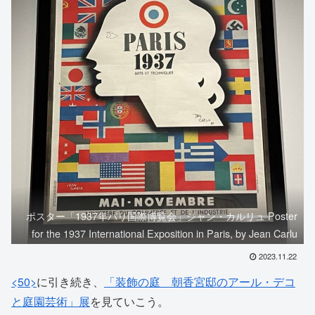
ポスター「1937年パリ国際博覧会」ジャン・カルリュ Poster
for the 1937 International Exposition in Paris, by Jean Carlu
2023.11.22
<50>
に引き続き、
「装飾の庭 朝香宮邸のアール・デコ
と庭園芸術」展
を見ていこう。