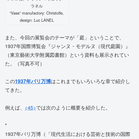
ラネル
“Vase” manufactory: Christofle,
design: Luc LANEL
また、今回の展覧会のテーマが「庭」ということで、
1937年国際博覧会『ジャンヌ・モデルヌ（現代庭園）』
（東京藝術大学附属図書館）という資料も展示されてい
た。（写真不可）
この
1937年パリ万博
はこれまでもいろいろな章で紹介し
てきた。
例えば、
<45>
では次のように概要を紹介した。
*
1937年パリ万博（「現代生活における芸術と技術の国際