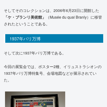
そしてそのコレクションは、2006年6月23日に開館した
「ケ・ブランリ美術館」
（Musée du quai Branly）に移管
されたということである。
1937年パリ万博
そして次に1937年パリ万博である。
今回の展覧会では、ポスター2種、イリュストラシオンの
1937年パリ万博特集号、会場地図などが展示されてい
た。