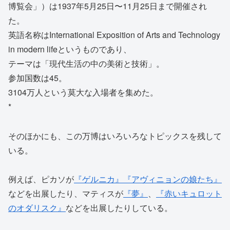
博覧会」）は1937年5月25日〜11月25日まで開催され
た。
英語名称はInternational Exposition of Arts and Technology
in modern lifeというものであり、
テーマは「現代生活の中の美術と技術」。
参加国数は45。
3104万人という莫大な入場者を集めた。
*
そのほかにも、この万博はいろいろなトピックスを残して
いる。
例えば、ピカソが
『ゲルニカ』
『アヴィニョンの娘たち』
などを出展したり、マティスが
『夢』
、
『赤いキュロット
のオダリスク』
などを出展したりしている。