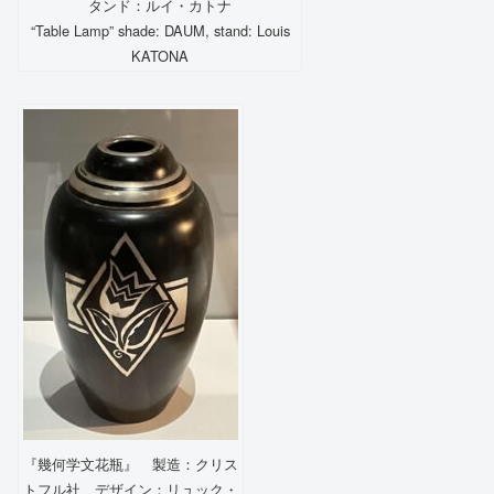
タンド：ルイ・カトナ
“Table Lamp” shade: DAUM, stand: Louis
KATONA
『幾何学文花瓶』 製造：クリス
トフル社、デザイン：リュック・