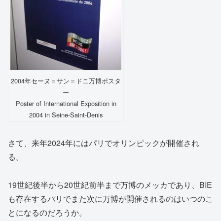
2004年セーヌ＝サン＝ドニ万博ポスタ
ー
Poster of International Exposition in
2004 in Seine-Saint-Denis
さて、来年2024年にはパリでオリンピックが開催され
る。
19世紀後半から20世紀前半まで万博のメッカであり、BIE
も存在するパリでまた次に万博が開催されるのはいつのこ
とになるのだろうか。