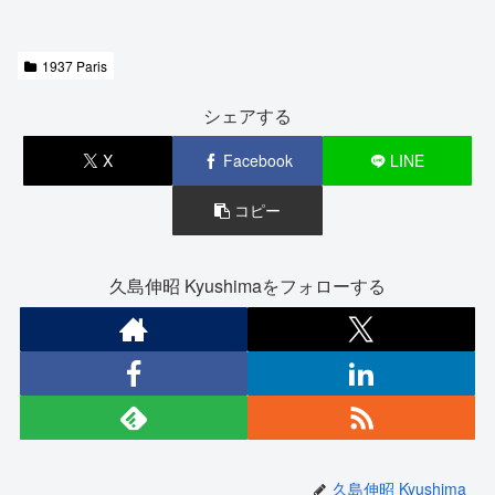
1937 Paris
シェアする
X
Facebook
LINE
コピー
久島伸昭 Kyushimaをフォローする
久島伸昭 Kyushima