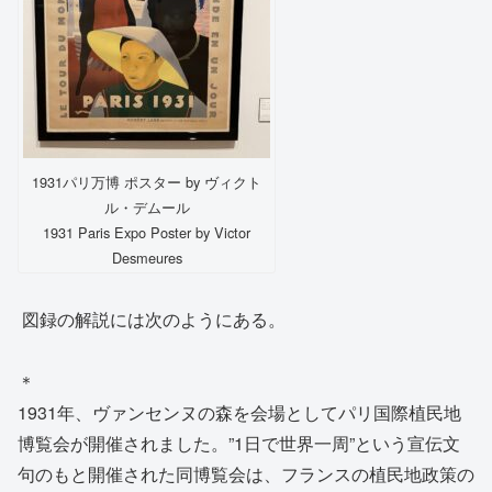
1931パリ万博 ポスター by ヴィクト
ル・デムール
1931 Paris Expo Poster by Victor
Desmeures
図録の解説には次のようにある。
＊
1931年、ヴァンセンヌの森を会場としてパリ国際植民地
博覧会が開催されました。”1日で世界一周”という宣伝文
句のもと開催された同博覧会は、フランスの植民地政策の