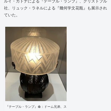
ルイ・カトナによる『テーブル・ランプ』、クリストフル
社、リュック・ラネルによる『幾何学文花瓶』も展示され
ていた。
『テーブル・ランプ』傘：ドーム兄弟、ス