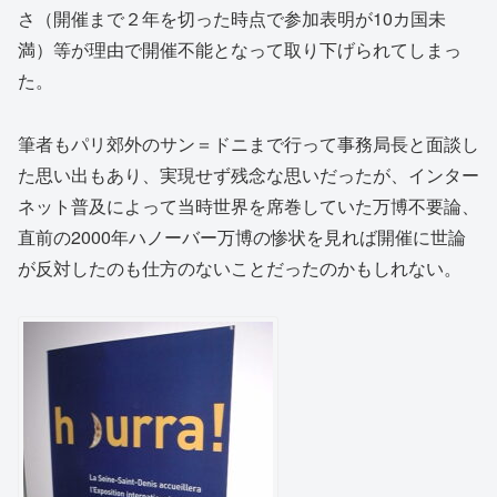
さ（開催まで２年を切った時点で参加表明が10カ国未
満）等が理由で開催不能となって取り下げられてしまっ
た。
筆者もパリ郊外のサン＝ドニまで行って事務局長と面談し
た思い出もあり、実現せず残念な思いだったが、インター
ネット普及によって当時世界を席巻していた万博不要論、
直前の2000年ハノーバー万博の惨状を見れば開催に世論
が反対したのも仕方のないことだったのかもしれない。