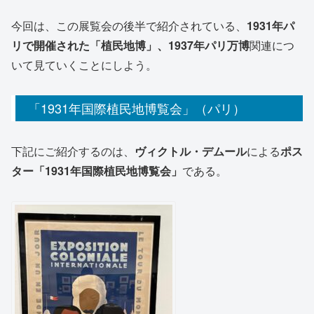
今回は、この展覧会の後半で紹介されている、
1931年パ
リで開催された「植民地博」、1937年パリ万博
関連につ
いて見ていくことにしよう。
「1931年国際植民地博覧会」（パリ）
下記にご紹介するのは、
ヴィクトル・デムール
による
ポス
ター「1931年国際植民地博覧会」
である。