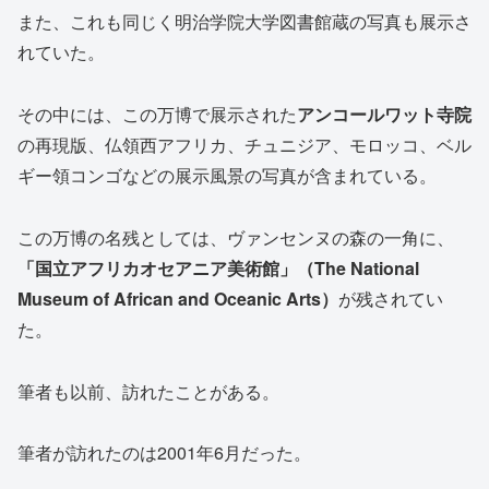
また、これも同じく明治学院大学図書館蔵の写真も展示さ
れていた。
その中には、この万博で展示された
アンコールワット寺院
の再現版、仏領西アフリカ、チュニジア、モロッコ、ベル
ギー領コンゴなどの展示風景の写真が含まれている。
この万博の名残としては、ヴァンセンヌの森の一角に、
「国立アフリカオセアニア美術館」（
The National
Museum of African and Oceanic Arts
）
が残されてい
た。
筆者も以前、訪れたことがある。
筆者が訪れたのは2001年6月だった。